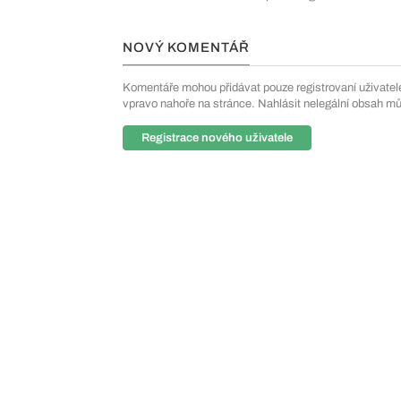
NOVÝ KOMENTÁŘ
Komentáře mohou přidávat pouze registrovaní uživatelé. 
vpravo nahoře na stránce. Nahlásit nelegální obsah m
Registrace nového uživatele