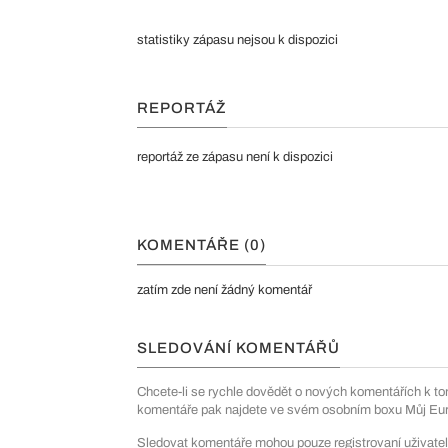
statistiky zápasu nejsou k dispozici
REPORTÁŽ
reportáž ze zápasu není k dispozici
KOMENTÁŘE (0)
zatím zde není žádný komentář
SLEDOVÁNÍ KOMENTÁŘŮ
Chcete-li se rychle dovědět o nových komentářích k to
komentáře pak najdete ve svém osobním boxu Můj Euro
Sledovat komentáře mohou pouze registrovaní uživatel