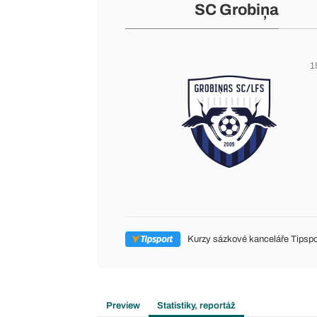
SC Grobiņa
1
Kurzy sázkové kanceláře Tipspo
Preview
Statistiky, reportáž