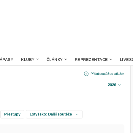
ÁPASY
KLUBY
ČLÁNKY
REPREZENTACE
LIVES
Přidat soutěž do záložek
2026
Přestupy
Lotyšsko: Další soutěže