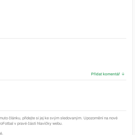
Přidat komentář
muto článku, přidejte si jej ke svým sledovaným. Upozornění na nové
Fotbal v pravé části hlavičky webu.
é.