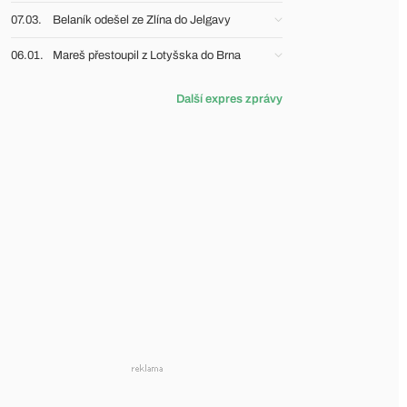
07.03.
Belaník odešel ze Zlína do Jelgavy
06.01.
Mareš přestoupil z Lotyšska do Brna
Další expres zprávy