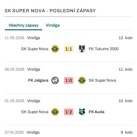
SK SUPER NOVA - POSLEDNÍ ZÁPASY
Všechny zápasy
Virslīga
11.05.2026
Virslīga
12. kolo
1:1
SK Super Nova
FK Tukums 2000
06.05.2026
Virslīga
11. kolo
1:0
FK Jelgava
SK Super Nova
01.05.2026
Virslīga
10. kolo
1:2
SK Super Nova
FK Auda
27.04.2026
Virslīga
9. kolo