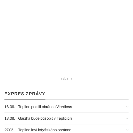
EXPRES ZPRÁVY
16.06.
Teplice posílil obránce Vientiess
13.06.
Garzha bude působit v Teplicích
27.05.
Teplice loví lotyšského obránce