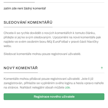
zatím zde není žádný komentář
SLEDOVÁNÍ KOMENTÁŘŮ
Chcete-li se rychle dovědět o nových komentářích k tomuto článku,
přidejte si jej ke svým sledovaným. Upozornění na nové komentáře pak
najdete ve svém osobním boxu Můj EuroFotbal v pravé části hlavičky
webu.
Sledovat komentáře mohou pouze registrovaní uživatelé.
NOVÝ KOMENTÁŘ
Komentáře mohou přidávat pouze registrovaní uživatelé. Jste-li již
zaregistrován, přihlašte se vyplněním svého loginu a hesla vpravo nahoře
na stránce. Nahlásit nelegální obsah můžete
zde
.
Registrace nového uživatele