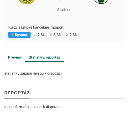
Stadión:
Kurzy sázkové kanceláře Tipsport
2.61
3.33
2.36
1
0
2
Preview
Statistiky, reportáž
statistiky zápasu nejsou k dispozici
REPORTÁŽ
reportáž ze zápasu není k dispozici