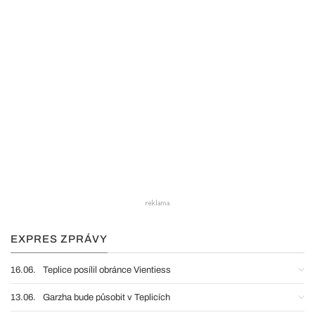
EXPRES ZPRÁVY
16.06.
Teplice posílil obránce Vientiess
13.06.
Garzha bude působit v Teplicích