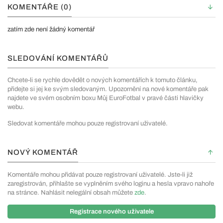
KOMENTÁŘE (0)
zatím zde není žádný komentář
SLEDOVÁNÍ KOMENTÁŘŮ
Chcete-li se rychle dovědět o nových komentářích k tomuto článku,
přidejte si jej ke svým sledovaným. Upozornění na nové komentáře pak
najdete ve svém osobním boxu Můj EuroFotbal v pravé části hlavičky
webu.
Sledovat komentáře mohou pouze registrovaní uživatelé.
NOVÝ KOMENTÁŘ
Komentáře mohou přidávat pouze registrovaní uživatelé. Jste-li již
zaregistrován, přihlašte se vyplněním svého loginu a hesla vpravo nahoře
na stránce. Nahlásit nelegální obsah můžete
zde
.
Registrace nového uživatele