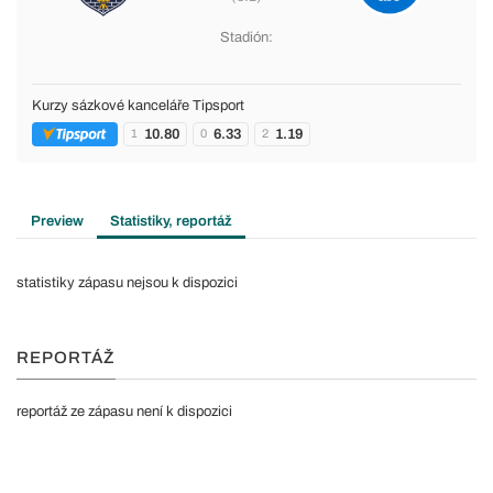
Stadión:
Kurzy sázkové kanceláře Tipsport
10.80
6.33
1.19
1
0
2
Preview
Statistiky, reportáž
statistiky zápasu nejsou k dispozici
REPORTÁŽ
reportáž ze zápasu není k dispozici