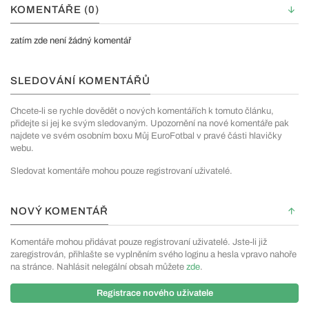
KOMENTÁŘE (0)
zatím zde není žádný komentář
SLEDOVÁNÍ KOMENTÁŘŮ
Chcete-li se rychle dovědět o nových komentářích k tomuto článku,
přidejte si jej ke svým sledovaným. Upozornění na nové komentáře pak
najdete ve svém osobním boxu Můj EuroFotbal v pravé části hlavičky
webu.
Sledovat komentáře mohou pouze registrovaní uživatelé.
NOVÝ KOMENTÁŘ
Komentáře mohou přidávat pouze registrovaní uživatelé. Jste-li již
zaregistrován, přihlašte se vyplněním svého loginu a hesla vpravo nahoře
na stránce. Nahlásit nelegální obsah můžete
zde
.
Registrace nového uživatele