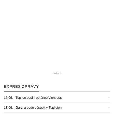
EXPRES ZPRÁVY
16.06.
Teplice posílil obránce Vientiess
13.06.
Garzha bude působit v Teplicích