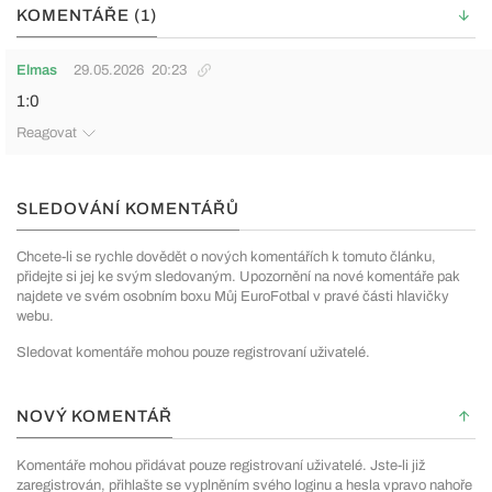
KOMENTÁŘE (1)
Elmas
29.05.2026
20:23
1:0
Reagovat
SLEDOVÁNÍ KOMENTÁŘŮ
Chcete-li se rychle dovědět o nových komentářích k tomuto článku,
přidejte si jej ke svým sledovaným. Upozornění na nové komentáře pak
najdete ve svém osobním boxu Můj EuroFotbal v pravé části hlavičky
webu.
Sledovat komentáře mohou pouze registrovaní uživatelé.
NOVÝ KOMENTÁŘ
Komentáře mohou přidávat pouze registrovaní uživatelé. Jste-li již
zaregistrován, přihlašte se vyplněním svého loginu a hesla vpravo nahoře