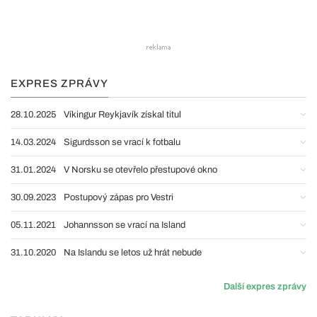
EXPRES ZPRÁVY
28.10.2025
Víkingur Reykjavík získal titul
14.03.2024
Sigurdsson se vrací k fotbalu
31.01.2024
V Norsku se otevřelo přestupové okno
30.09.2023
Postupový zápas pro Vestri
05.11.2021
Johannsson se vrací na Island
31.10.2020
Na Islandu se letos už hrát nebude
Další expres zprávy