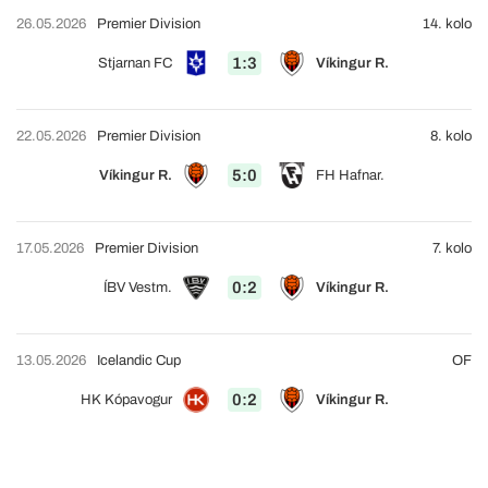
26.05.2026
Premier Division
14. kolo
1:3
Stjarnan FC
Víkingur R.
22.05.2026
Premier Division
8. kolo
5:0
Víkingur R.
FH Hafnar.
17.05.2026
Premier Division
7. kolo
0:2
ÍBV Vestm.
Víkingur R.
13.05.2026
Icelandic Cup
OF
0:2
HK Kópavogur
Víkingur R.