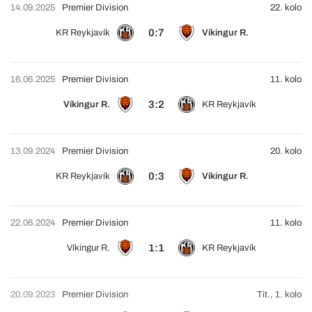
14.09.2025
Premier Division
22. kolo
0:7
KR Reykjavík
Víkingur R.
16.06.2025
Premier Division
11. kolo
3:2
Víkingur R.
KR Reykjavík
13.09.2024
Premier Division
20. kolo
0:3
KR Reykjavík
Víkingur R.
22.06.2024
Premier Division
11. kolo
1:1
Víkingur R.
KR Reykjavík
20.09.2023
Premier Division
Tit., 1. kolo