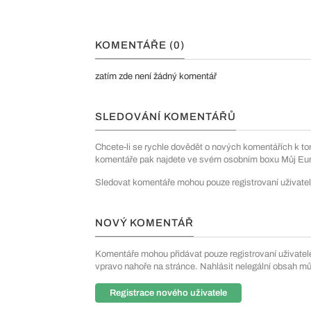
KOMENTÁŘE (0)
zatím zde není žádný komentář
SLEDOVÁNÍ KOMENTÁŘŮ
Chcete-li se rychle dovědět o nových komentářích k to
komentáře pak najdete ve svém osobním boxu Můj Euro
Sledovat komentáře mohou pouze registrovaní uživatel
NOVÝ KOMENTÁŘ
Komentáře mohou přidávat pouze registrovaní uživatelé. 
vpravo nahoře na stránce. Nahlásit nelegální obsah m
Registrace nového uživatele