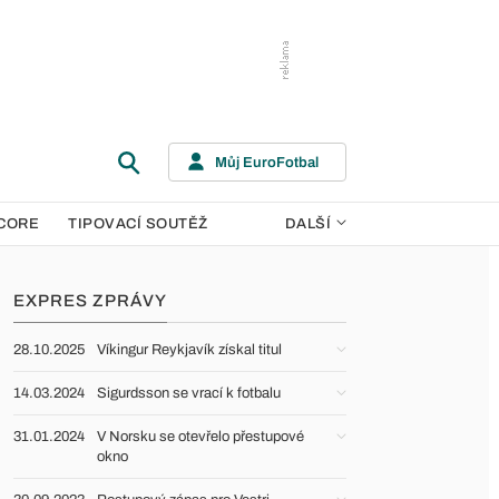
Můj EuroFotbal
CORE
TIPOVACÍ SOUTĚŽ
DALŠÍ
EXPRES ZPRÁVY
28.10.2025
Víkingur Reykjavík získal titul
14.03.2024
Sigurdsson se vrací k fotbalu
31.01.2024
V Norsku se otevřelo přestupové
okno