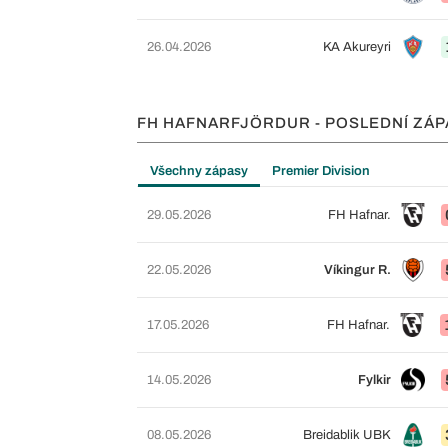
26.04.2026
KA Akureyri
FH HAFNARFJÖRDUR - POSLEDNÍ ZÁP
Všechny zápasy
Premier Division
29.05.2026
FH Hafnar.
22.05.2026
Víkingur R.
17.05.2026
FH Hafnar.
14.05.2026
Fylkir
08.05.2026
Breidablik UBK