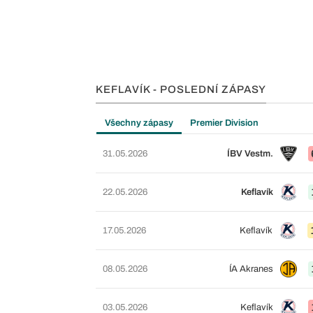
KEFLAVÍK - POSLEDNÍ ZÁPASY
Všechny zápasy
Premier Division
31.05.2026
ÍBV Vestm.
22.05.2026
Keflavík
17.05.2026
Keflavík
08.05.2026
ÍA Akranes
03.05.2026
Keflavík