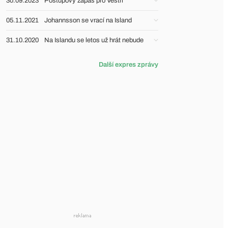
30.09.2023
Postupový zápas pro Vestri
05.11.2021
Johannsson se vrací na Island
31.10.2020
Na Islandu se letos už hrát nebude
Další expres zprávy