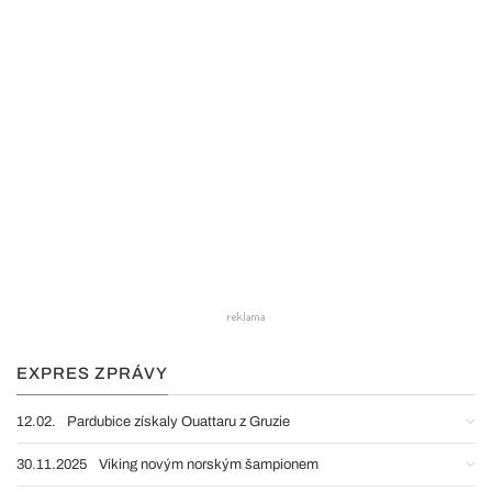
EXPRES ZPRÁVY
12.02.
Pardubice získaly Ouattaru z Gruzie
30.11.2025
Viking novým norským šampionem