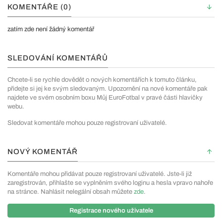
KOMENTÁŘE (0)
zatím zde není žádný komentář
SLEDOVÁNÍ KOMENTÁŘŮ
Chcete-li se rychle dovědět o nových komentářích k tomuto článku,
přidejte si jej ke svým sledovaným. Upozornění na nové komentáře pak
najdete ve svém osobním boxu Můj EuroFotbal v pravé části hlavičky
webu.
Sledovat komentáře mohou pouze registrovaní uživatelé.
NOVÝ KOMENTÁŘ
Komentáře mohou přidávat pouze registrovaní uživatelé. Jste-li již
zaregistrován, přihlašte se vyplněním svého loginu a hesla vpravo nahoře
na stránce. Nahlásit nelegální obsah můžete
zde
.
Registrace nového uživatele