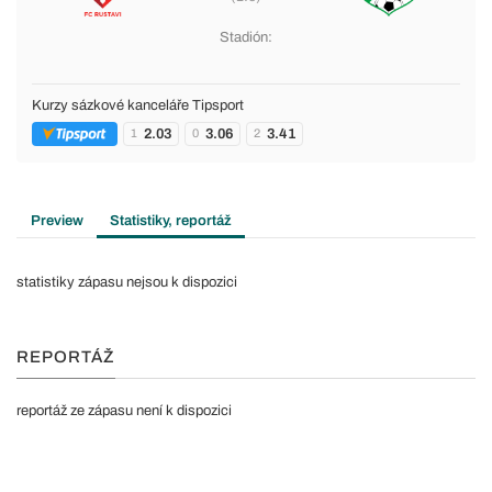
Stadión:
Kurzy sázkové kanceláře Tipsport
2.03
3.06
3.41
1
0
2
Preview
Statistiky, reportáž
statistiky zápasu nejsou k dispozici
REPORTÁŽ
reportáž ze zápasu není k dispozici