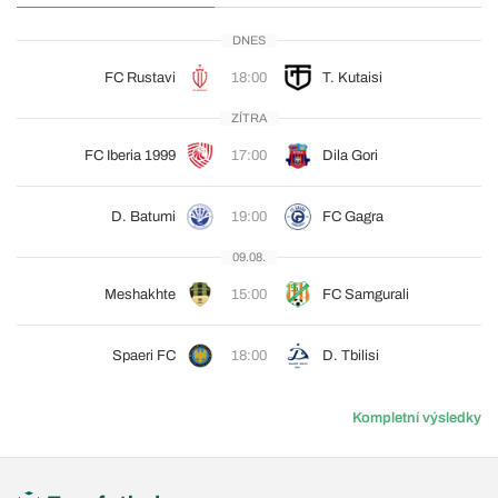
DNES
FC Rustavi
18:00
T. Kutaisi
ZÍTRA
FC Iberia 1999
17:00
Dila Gori
D. Batumi
19:00
FC Gagra
09.08.
Meshakhte
15:00
FC Samgurali
Spaeri FC
18:00
D. Tbilisi
Kompletní výsledky