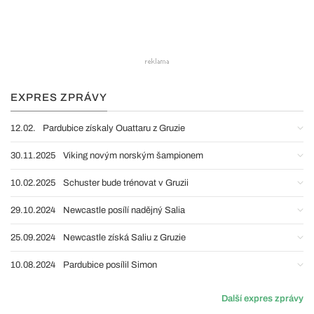
EXPRES ZPRÁVY
12.02.
Pardubice získaly Ouattaru z Gruzie
30.11.2025
Viking novým norským šampionem
10.02.2025
Schuster bude trénovat v Gruzii
29.10.2024
Newcastle posílí nadějný Salia
25.09.2024
Newcastle získá Saliu z Gruzie
10.08.2024
Pardubice posílil Simon
Další expres zprávy