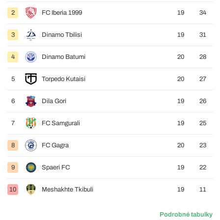
2
FC Iberia 1999
19
34
3
Dinamo Tbilisi
19
31
4
Dinamo Batumi
20
28
5
Torpedo Kutaisi
20
27
6
Dila Gori
19
26
7
FC Samgurali
19
25
8
FC Gagra
20
23
9
Spaeri FC
19
22
10
Meshakhte Tkibuli
19
11
Podrobné tabulky