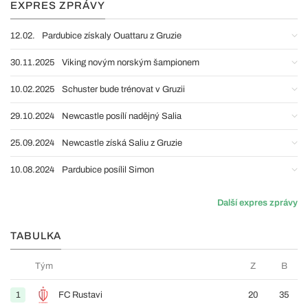
EXPRES ZPRÁVY
12.02.
Pardubice získaly Ouattaru z Gruzie
30.11.2025
Viking novým norským šampionem
10.02.2025
Schuster bude trénovat v Gruzii
29.10.2024
Newcastle posílí nadějný Salia
25.09.2024
Newcastle získá Saliu z Gruzie
10.08.2024
Pardubice posílil Simon
Další expres zprávy
TABULKA
Tým
Z
B
1
FC Rustavi
20
35