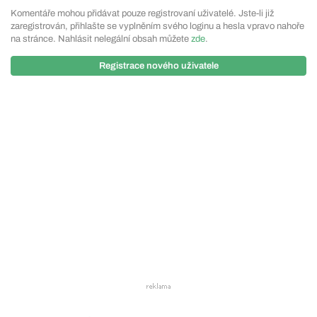
Komentáře mohou přidávat pouze registrovaní uživatelé. Jste-li již
zaregistrován, přihlašte se vyplněním svého loginu a hesla vpravo nahoře
na stránce. Nahlásit nelegální obsah můžete
zde
.
Registrace nového uživatele