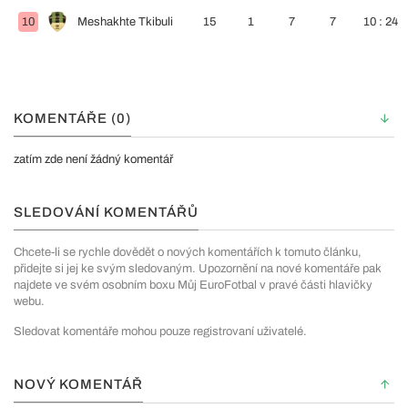
10
Meshakhte Tkibuli
15
1
7
7
10 : 24
KOMENTÁŘE (0)
zatím zde není žádný komentář
SLEDOVÁNÍ KOMENTÁŘŮ
Chcete-li se rychle dovědět o nových komentářích k tomuto článku,
přidejte si jej ke svým sledovaným. Upozornění na nové komentáře pak
najdete ve svém osobním boxu Můj EuroFotbal v pravé části hlavičky
webu.
Sledovat komentáře mohou pouze registrovaní uživatelé.
NOVÝ KOMENTÁŘ