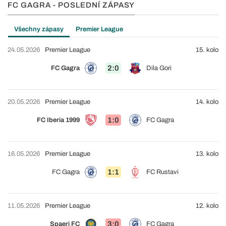
FC GAGRA - POSLEDNÍ ZÁPASY
Všechny zápasy
Premier League
24.05.2026
Premier League
15. kolo
2:0
FC Gagra
Dila Gori
20.05.2026
Premier League
14. kolo
1:0
FC Iberia 1999
FC Gagra
16.05.2026
Premier League
13. kolo
1:1
FC Gagra
FC Rustavi
11.05.2026
Premier League
12. kolo
3:0
Spaeri FC
FC Gagra