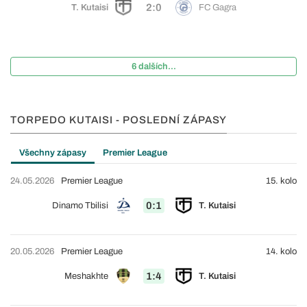
2:0
T. Kutaisi
FC Gagra
6 dalších...
TORPEDO KUTAISI - POSLEDNÍ ZÁPASY
Všechny zápasy
Premier League
24.05.2026
Premier League
15. kolo
0:1
Dinamo Tbilisi
T. Kutaisi
20.05.2026
Premier League
14. kolo
1:4
Meshakhte
T. Kutaisi