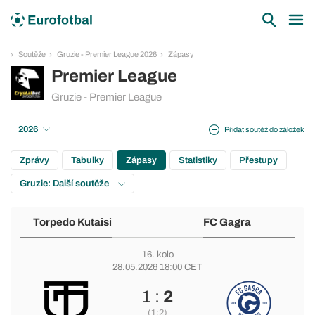
Soutěže
Gruzie - Premier League 2026
Zápasy
Premier League
Gruzie - Premier League
2026
Přidat soutěž do záložek
Zprávy
Tabulky
Zápasy
Statistiky
Přestupy
Gruzie: Další soutěže
Torpedo Kutaisi
FC Gagra
16. kolo
28.05.2026 18:00 CET
1 :
2
(1:2)