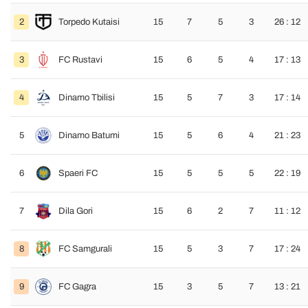
2
Torpedo Kutaisi
15
7
5
3
26 : 12
3
FC Rustavi
15
6
5
4
17 : 13
4
Dinamo Tbilisi
15
5
7
3
17 : 14
5
Dinamo Batumi
15
5
6
4
21 : 23
6
Spaeri FC
15
5
5
5
22 : 19
7
Dila Gori
15
6
2
7
11 : 12
8
FC Samgurali
15
5
3
7
17 : 24
9
FC Gagra
15
3
5
7
13 : 21