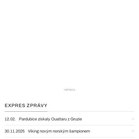
EXPRES ZPRÁVY
12.02.
Pardubice získaly Ouattaru z Gruzie
30.11.2025
Viking novým norským šampionem