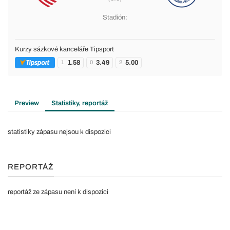
Stadión:
Kurzy sázkové kanceláře Tipsport
1.58
3.49
5.00
1
0
2
Preview
Statistiky, reportáž
statistiky zápasu nejsou k dispozici
REPORTÁŽ
reportáž ze zápasu není k dispozici