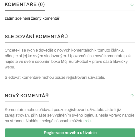
KOMENTÁŘE (0)
zatím zde není žádný komentář
SLEDOVÁNÍ KOMENTÁŘŮ
Chcete-li se rychle dovědět o nových komentářích k tomuto článku,
přidejte si jej ke svým sledovaným. Upozornění na nové komentáře pak
najdete ve svém osobním boxu Můj EuroFotbal v pravé části hlavičky
webu.
Sledovat komentáře mohou pouze registrovaní uživatelé.
NOVÝ KOMENTÁŘ
Komentáře mohou přidávat pouze registrovaní uživatelé. Jste-li již
zaregistrován, přihlašte se vyplněním svého loginu a hesla vpravo nahoře
na stránce. Nahlásit nelegální obsah můžete
zde
.
Registrace nového uživatele