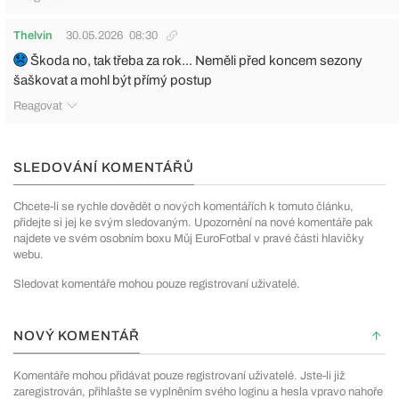
Thelvin
30.05.2026
08:30
Škoda no, tak třeba za rok... Neměli před koncem sezony
šaškovat a mohl být přímý postup
Reagovat
SLEDOVÁNÍ KOMENTÁŘŮ
Chcete-li se rychle dovědět o nových komentářích k tomuto článku,
přidejte si jej ke svým sledovaným. Upozornění na nové komentáře pak
najdete ve svém osobním boxu Můj EuroFotbal v pravé části hlavičky
webu.
Sledovat komentáře mohou pouze registrovaní uživatelé.
NOVÝ KOMENTÁŘ
Komentáře mohou přidávat pouze registrovaní uživatelé. Jste-li již
zaregistrován, přihlašte se vyplněním svého loginu a hesla vpravo nahoře