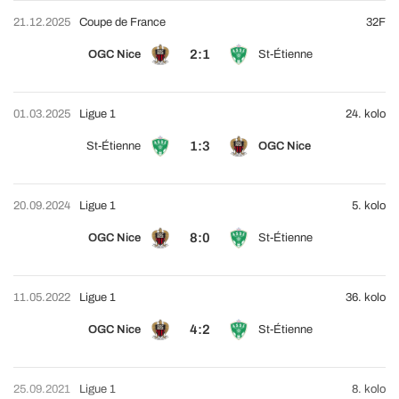
21.12.2025
Coupe de France
32F
2:1
OGC Nice
St-Étienne
01.03.2025
Ligue 1
24. kolo
1:3
St-Étienne
OGC Nice
20.09.2024
Ligue 1
5. kolo
8:0
OGC Nice
St-Étienne
11.05.2022
Ligue 1
36. kolo
4:2
OGC Nice
St-Étienne
25.09.2021
Ligue 1
8. kolo