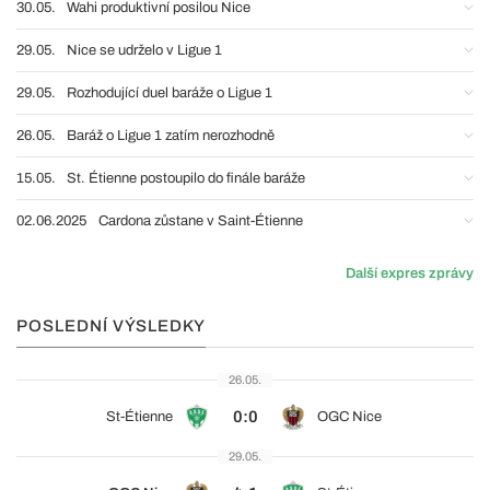
30.05.
Wahi produktivní posilou Nice
29.05.
Nice se udrželo v Ligue 1
29.05.
Rozhodující duel baráže o Ligue 1
26.05.
Baráž o Ligue 1 zatím nerozhodně
15.05.
St. Étienne postoupilo do finále baráže
02.06.2025
Cardona zůstane v Saint-Étienne
Další expres zprávy
POSLEDNÍ VÝSLEDKY
26.05.
0:0
St-Étienne
OGC Nice
29.05.