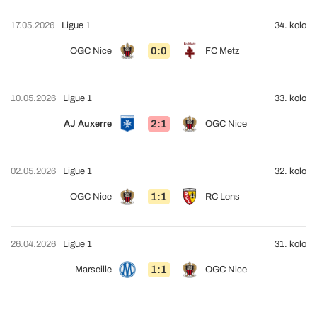
17.05.2026
Ligue 1
34. kolo
0:0
OGC Nice
FC Metz
10.05.2026
Ligue 1
33. kolo
2:1
AJ Auxerre
OGC Nice
02.05.2026
Ligue 1
32. kolo
1:1
OGC Nice
RC Lens
26.04.2026
Ligue 1
31. kolo
1:1
Marseille
OGC Nice