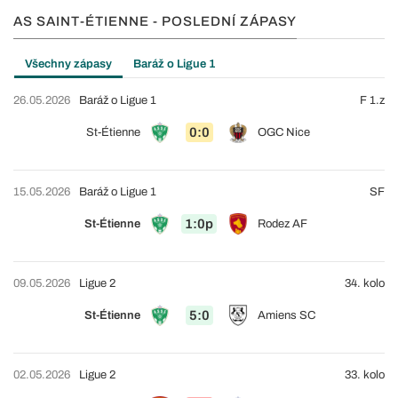
AS SAINT-ÉTIENNE - POSLEDNÍ ZÁPASY
Všechny zápasy
Baráž o Ligue 1
26.05.2026
Baráž o Ligue 1
F 1.z
0:0
St-Étienne
OGC Nice
15.05.2026
Baráž o Ligue 1
SF
1:0p
St-Étienne
Rodez AF
09.05.2026
Ligue 2
34. kolo
5:0
St-Étienne
Amiens SC
02.05.2026
Ligue 2
33. kolo