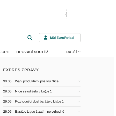
Můj EuroFotbal
CORE
TIPOVACÍ SOUTĚŽ
DALŠÍ
EXPRES ZPRÁVY
30.05.
Wahi produktivní posilou Nice
29.05.
Nice se udrželo v Ligue 1
29.05.
Rozhodující duel baráže o Ligue 1
26.05.
Baráž o Ligue 1 zatím nerozhodně