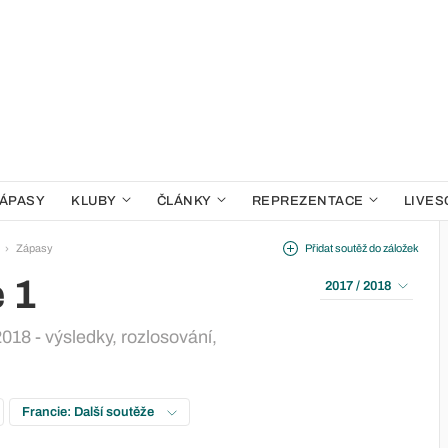
ÁPASY
KLUBY
ČLÁNKY
REPREZENTACE
LIVES
Zápasy
Přidat soutěž do záložek
 1
2017 / 2018
018 - výsledky, rozlosování,
Francie: Další soutěže