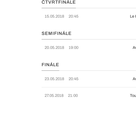
ČTVRTFINÁLE
15.05.2018
20:45
Le 
SEMIFINÁLE
20.05.2018
19:00
A
FINÁLE
23.05.2018
20:45
A
27.05.2018
21:00
Tou