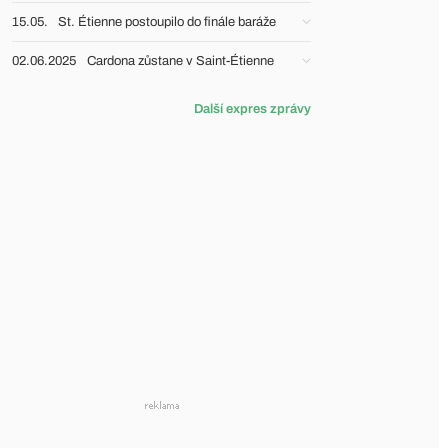
15.05.
St. Étienne postoupilo do finále baráže
02.06.2025
Cardona zůstane v Saint-Étienne
Další expres zprávy