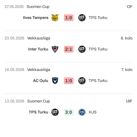
27.05.2026
Suomen Cup
OF
1:0
Ilves Tampere
TPS Turku
23.05.2026
Veikkausliiga
8. kolo
2:1
Inter Turku
TPS Turku
16.05.2026
Veikkausliiga
7. kolo
1:0
AC Oulu
TPS Turku
13.05.2026
Suomen Cup
16F
3:0
TPS Turku
HJS