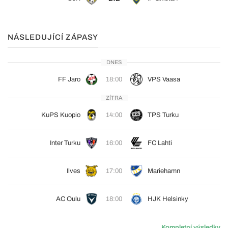
NÁSLEDUJÍCÍ ZÁPASY
DNES
FF Jaro
18:00
VPS Vaasa
ZÍTRA
KuPS Kuopio
14:00
TPS Turku
Inter Turku
16:00
FC Lahti
Ilves
17:00
Mariehamn
AC Oulu
18:00
HJK Helsinky
Kompletní výsledky