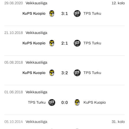
29.08.2020
Veikkausliiga
12. kolo
3:1
KuPS Kuopio
TPS Turku
21.10.2018
Veikkausliiga
2:1
KuPS Kuopio
TPS Turku
05.08.2018
Veikkausliiga
3:2
KuPS Kuopio
TPS Turku
01.06.2018
Veikkausliiga
0:0
TPS Turku
KuPS Kuopio
05.10.2014
Veikkausliiga
31. kolo