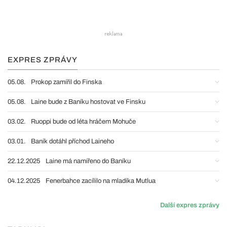
EXPRES ZPRÁVY
05.08.
Prokop zamířil do Finska
05.08.
Laine bude z Baníku hostovat ve Finsku
03.02.
Ruoppi bude od léta hráčem Mohuče
03.01.
Baník dotáhl příchod Laineho
22.12.2025
Laine má namířeno do Baníku
04.12.2025
Fenerbahce zacílilo na mladíka Mutlua
Další expres zprávy