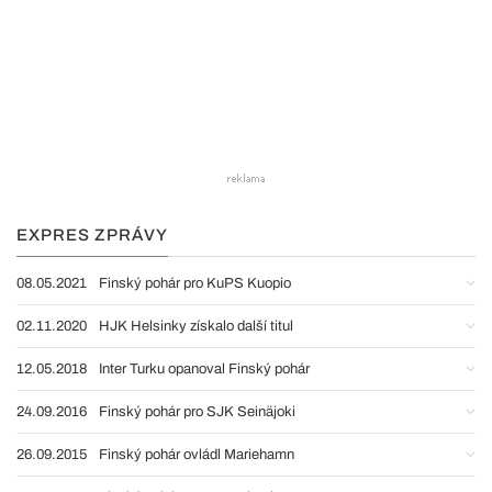
EXPRES ZPRÁVY
08.05.2021
Finský pohár pro KuPS Kuopio
02.11.2020
HJK Helsinky získalo další titul
12.05.2018
Inter Turku opanoval Finský pohár
24.09.2016
Finský pohár pro SJK Seinäjoki
26.09.2015
Finský pohár ovládl Mariehamn