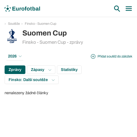
Soutěže
Finsko - Suomen Cup
Suomen Cup
Finsko - Suomen Cup - zprávy
2026
Přidat soutěž do záložek
Zprávy
Zápasy
Statistiky
Finsko: Další soutěže
nenalezeny žádné články