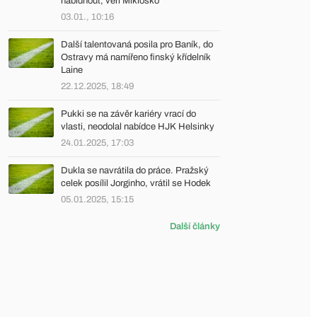
nabídnout, věří Mikloško
03.01., 10:16
Další talentovaná posila pro Baník, do
Ostravy má namířeno finský křídelník
Laine
22.12.2025, 18:49
Pukki se na závěr kariéry vrací do
vlasti, neodolal nabídce HJK Helsinky
24.01.2025, 17:03
Dukla se navrátila do práce. Pražský
celek posílil Jorginho, vrátil se Hodek
05.01.2025, 15:15
Další články