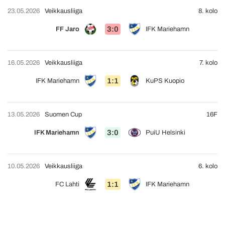
23.05.2026
Veikkausliiga
8. kolo
3:0
FF Jaro
IFK Mariehamn
16.05.2026
Veikkausliiga
7. kolo
1:1
IFK Mariehamn
KuPS Kuopio
13.05.2026
Suomen Cup
16F
3:0
IFK Mariehamn
PuiU Helsinki
10.05.2026
Veikkausliiga
6. kolo
1:1
FC Lahti
IFK Mariehamn