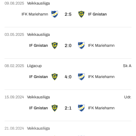
09.08.2025
Veikkausliiga
2:5
IFK Mariehamn
IF Gnistan
03.05.2025
Veikkausliiga
2:0
IF Gnistan
IFK Mariehamn
08.02.2025
Liigacup
Sk A
4:0
IF Gnistan
IFK Mariehamn
15.09.2024
Veikkausliiga
Udr.
2:1
IF Gnistan
IFK Mariehamn
21.08.2024
Veikkausliiga