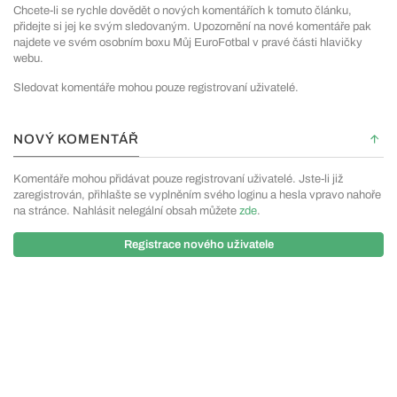
Chcete-li se rychle dovědět o nových komentářích k tomuto článku,
přidejte si jej ke svým sledovaným. Upozornění na nové komentáře pak
najdete ve svém osobním boxu Můj EuroFotbal v pravé části hlavičky
webu.
Sledovat komentáře mohou pouze registrovaní uživatelé.
NOVÝ KOMENTÁŘ
Komentáře mohou přidávat pouze registrovaní uživatelé. Jste-li již
zaregistrován, přihlašte se vyplněním svého loginu a hesla vpravo nahoře
na stránce. Nahlásit nelegální obsah můžete
zde
.
Registrace nového uživatele