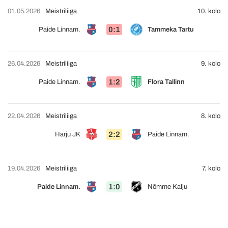
01.05.2026
Meistriliiga
10. kolo
0:1
Paide Linnam.
Tammeka Tartu
26.04.2026
Meistriliiga
9. kolo
1:2
Paide Linnam.
Flora Tallinn
22.04.2026
Meistriliiga
8. kolo
2:2
Harju JK
Paide Linnam.
19.04.2026
Meistriliiga
7. kolo
1:0
Paide Linnam.
Nõmme Kalju