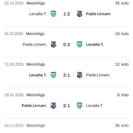
22.10.2025
Meistriliiga
33. kolo
1:2
Levadia T.
Paide Linnam.
04.07.2025
Meistriliiga
19. kolo
0:3
Paide Linnam.
Levadia T.
11.05.2025
Meistriliiga
12. kolo
2:1
Levadia T.
Paide Linnam.
23.04.2025
Meistriliiga
9. kolo
2:1
Paide Linnam.
Levadia T.
09.11.2024
Meistriliiga
36. kolo