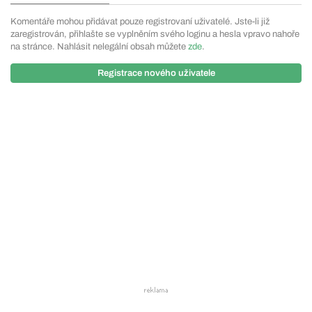
Komentáře mohou přidávat pouze registrovaní uživatelé. Jste-li již
zaregistrován, přihlašte se vyplněním svého loginu a hesla vpravo nahoře
na stránce. Nahlásit nelegální obsah můžete
zde
.
Registrace nového uživatele