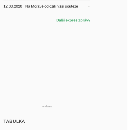
12.03.2020
Na Moravě odložili nižší soutěže
Další expres zprávy
TABULKA