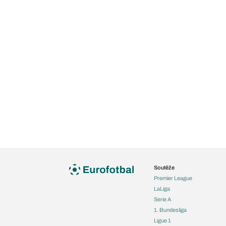
Soutěže
Premier League
LaLiga
Serie A
1. Bundesliga
Ligue 1