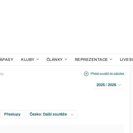
ÁPASY
KLUBY
ČLÁNKY
REPREZENTACE
LIVES
asy
Přidat soutěž do záložek
2025 / 2026
Přestupy
Česko: Další soutěže