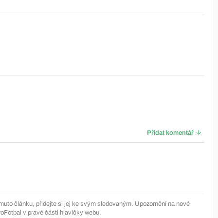
Přidat komentář
muto článku, přidejte si jej ke svým sledovaným. Upozornění na nové
Fotbal v pravé části hlavičky webu.