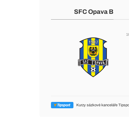
SFC Opava B
1
Kurzy sázkové kanceláře Tipspo