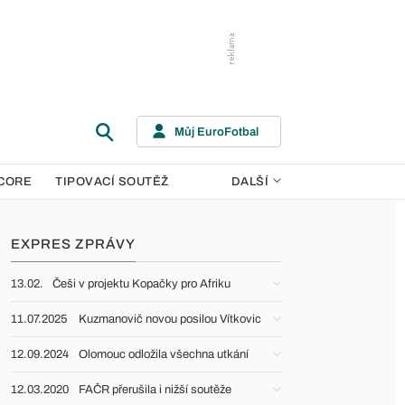
Můj EuroFotbal
CORE
TIPOVACÍ SOUTĚŽ
DALŠÍ
EXPRES ZPRÁVY
13.02.
Češi v projektu Kopačky pro Afriku
11.07.2025
Kuzmanovič novou posilou Vítkovic
12.09.2024
Olomouc odložila všechna utkání
12.03.2020
FAČR přerušila i nižší soutěže