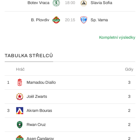
Botev Vraca
18:00
Slavia Sofia
B. Plovdiv
20:15
Sp. Varna
Kompletní výsledky
TABULKA STŘELCŮ
Hráč
Góly
1
Mamadou Diallo
3
Joël Zwarts
3
3
Akram Bouras
2
Rwan Cruz
2
Asen Čandarov
2