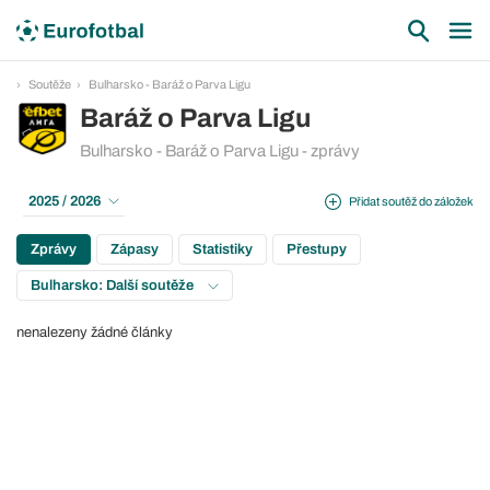
Soutěže
Bulharsko - Baráž o Parva Ligu
Baráž o Parva Ligu
Bulharsko - Baráž o Parva Ligu - zprávy
2025 / 2026
Přidat soutěž do záložek
Zprávy
Zápasy
Statistiky
Přestupy
Bulharsko: Další soutěže
nenalezeny žádné články