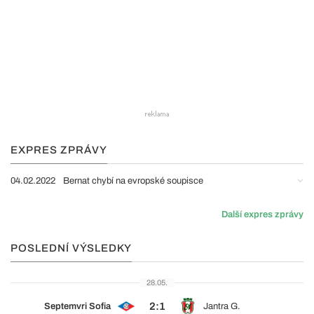
EXPRES ZPRÁVY
04.02.2022
Bernat chybí na evropské soupisce
Další expres zprávy
POSLEDNÍ VÝSLEDKY
28.05.
2:1
Septemvri Sofia
Jantra G.