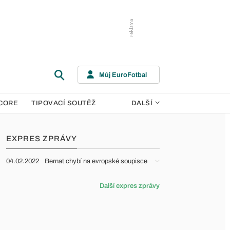
Můj EuroFotbal
CORE
TIPOVACÍ SOUTĚŽ
DALŠÍ
EXPRES ZPRÁVY
04.02.2022
Bernat chybí na evropské soupisce
Další expres zprávy