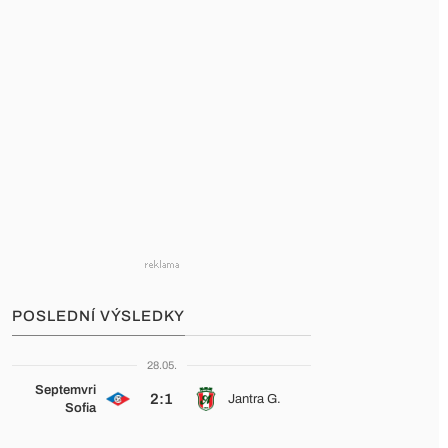
POSLEDNÍ VÝSLEDKY
28.05.
Septemvri
2:1
Jantra G.
Sofia