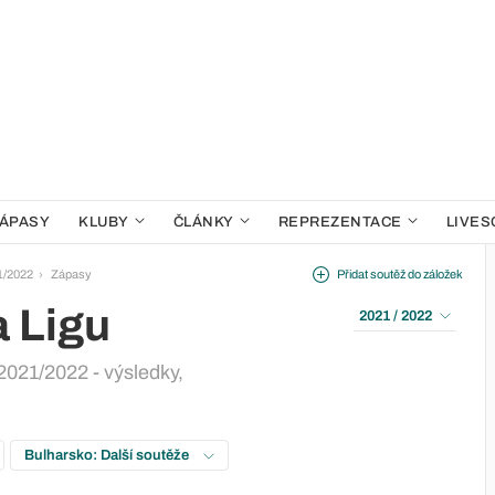
ÁPASY
KLUBY
ČLÁNKY
REPREZENTACE
LIVES
1/2022
Zápasy
Přidat soutěž do záložek
a Ligu
2021 / 2022
2021/2022 - výsledky,
Bulharsko: Další soutěže