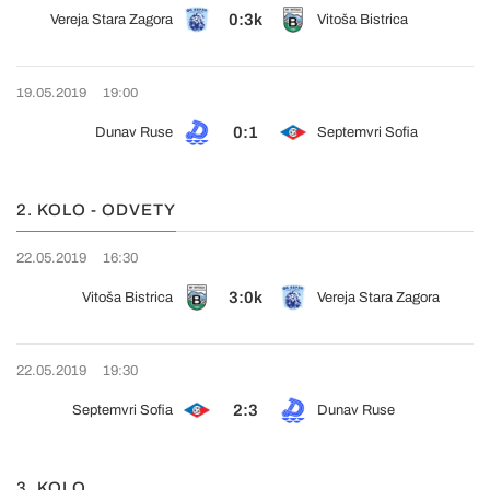
0:3k
Vereja Stara Zagora
Vitoša Bistrica
19.05.2019
19:00
0:1
Dunav Ruse
Septemvri Sofia
2. KOLO - ODVETY
22.05.2019
16:30
3:0k
Vitoša Bistrica
Vereja Stara Zagora
22.05.2019
19:30
2:3
Septemvri Sofia
Dunav Ruse
3. KOLO