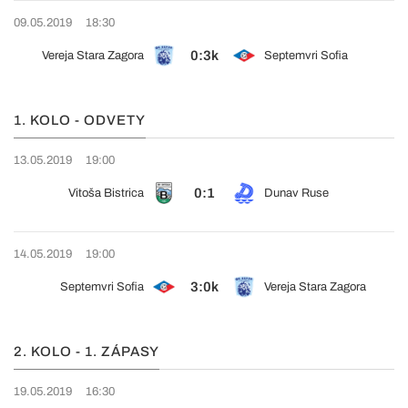
09.05.2019
18:30
0:3k
Vereja Stara Zagora
Septemvri Sofia
1. KOLO - ODVETY
13.05.2019
19:00
0:1
Vitoša Bistrica
Dunav Ruse
14.05.2019
19:00
3:0k
Septemvri Sofia
Vereja Stara Zagora
2. KOLO - 1. ZÁPASY
19.05.2019
16:30