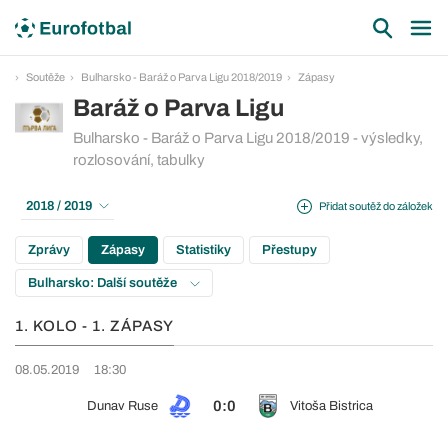
Soutěže
Bulharsko - Baráž o Parva Ligu 2018/2019
Zápasy
Baráž o Parva Ligu
Bulharsko - Baráž o Parva Ligu 2018/2019 - výsledky,
rozlosování, tabulky
2018 / 2019
Přidat soutěž do záložek
Zprávy
Zápasy
Statistiky
Přestupy
Bulharsko: Další soutěže
1. KOLO - 1. ZÁPASY
08.05.2019
18:30
0:0
Dunav Ruse
Vitoša Bistrica