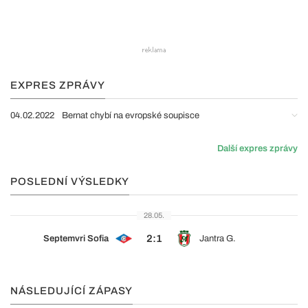
EXPRES ZPRÁVY
04.02.2022
Bernat chybí na evropské soupisce
Další expres zprávy
POSLEDNÍ VÝSLEDKY
28.05.
2:1
Septemvri Sofia
Jantra G.
NÁSLEDUJÍCÍ ZÁPASY