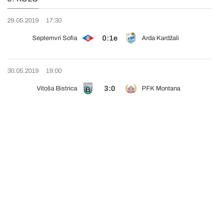
29.05.2019
17:30
0:1e
Septemvri Sofia
Arda Kardžali
30.05.2019
19:00
3:0
Vitoša Bistrica
PFK Montana