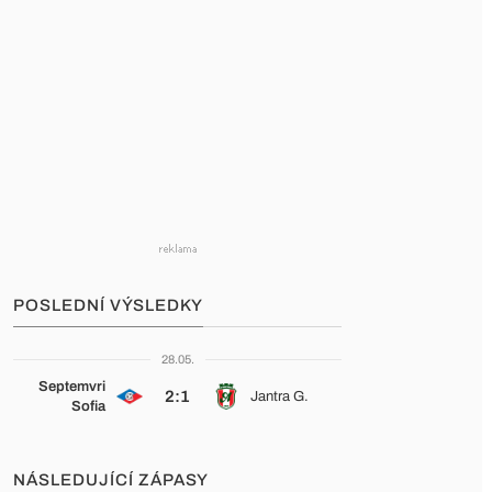
POSLEDNÍ VÝSLEDKY
28.05.
Septemvri
2:1
Jantra G.
Sofia
NÁSLEDUJÍCÍ ZÁPASY