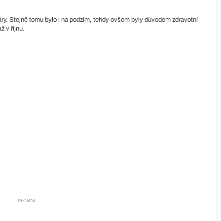
ry. Stejně tomu bylo i na podzim, tehdy ovšem byly důvodem zdravotní
ž v říjnu.