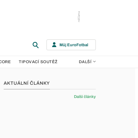
Můj EuroFotbal
CORE
TIPOVACÍ SOUTĚŽ
DALŠÍ
AKTUÁLNÍ ČLÁNKY
Další články