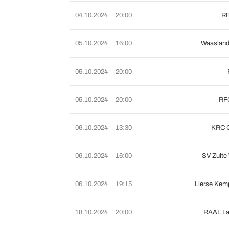
04.10.2024
20:00
RF
05.10.2024
16:00
Waasland
05.10.2024
20:00
05.10.2024
20:00
RFC
06.10.2024
13:30
KRC 
06.10.2024
16:00
SV Zulte
06.10.2024
19:15
Lierse Kem
18.10.2024
20:00
RAAL La