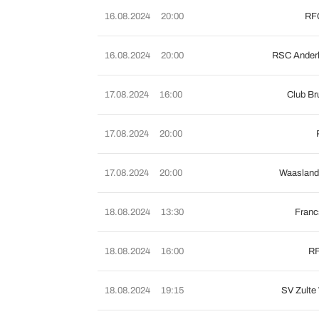
16.08.2024
20:00
RFC
16.08.2024
20:00
RSC Anderl
17.08.2024
16:00
Club Br
17.08.2024
20:00
17.08.2024
20:00
Waasland
18.08.2024
13:30
Franc
18.08.2024
16:00
RF
18.08.2024
19:15
SV Zulte