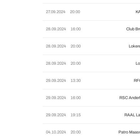
27.09.2024
20:00
K
28.09.2024
16:00
Club B
28.09.2024
20:00
Loker
28.09.2024
20:00
L
29.09.2024
13:30
RFC
29.09.2024
16:00
RSC Anderl
29.09.2024
19:15
RAAL La
04.10.2024
20:00
Patro Maas