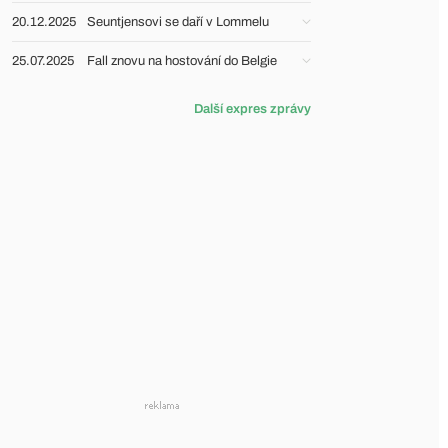
20.12.2025
Seuntjensovi se daří v Lommelu
25.07.2025
Fall znovu na hostování do Belgie
Další expres zprávy