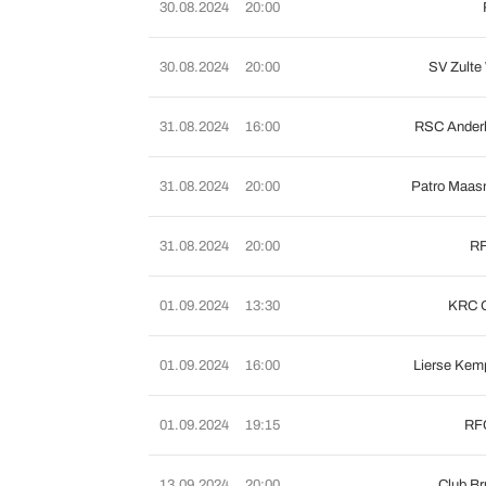
30.08.2024
20:00
30.08.2024
20:00
SV Zulte
31.08.2024
16:00
RSC Anderl
31.08.2024
20:00
Patro Maas
31.08.2024
20:00
RF
01.09.2024
13:30
KRC 
01.09.2024
16:00
Lierse Kem
01.09.2024
19:15
RFC
13.09.2024
20:00
Club B