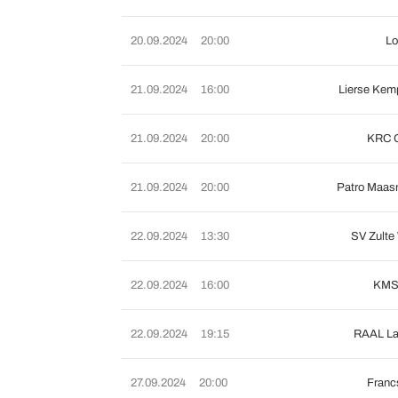
20.09.2024
20:00
L
21.09.2024
16:00
Lierse Kem
21.09.2024
20:00
KRC 
21.09.2024
20:00
Patro Maas
22.09.2024
13:30
SV Zulte
22.09.2024
16:00
KMS
22.09.2024
19:15
RAAL La
27.09.2024
20:00
Franc