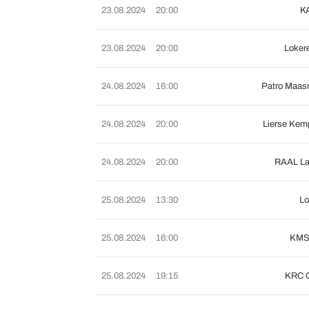
23.08.2024
20:00
K
23.08.2024
20:00
Loker
24.08.2024
16:00
Patro Maas
24.08.2024
20:00
Lierse Kem
24.08.2024
20:00
RAAL La
25.08.2024
13:30
L
25.08.2024
16:00
KMS
25.08.2024
19:15
KRC 