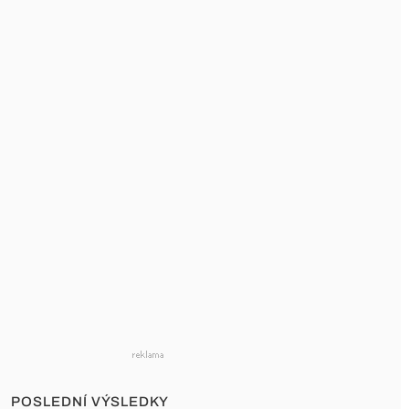
POSLEDNÍ VÝSLEDKY