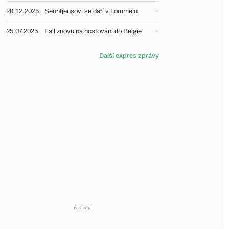
20.12.2025
Seuntjensovi se daří v Lommelu
25.07.2025
Fall znovu na hostování do Belgie
Další expres zprávy