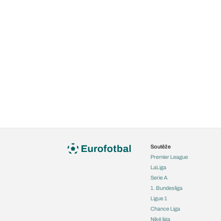
Soutěže
Premier League
LaLiga
Serie A
1. Bundesliga
Ligue 1
Chance Liga
Niké liga