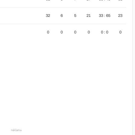
32
6
5
21
33 : 65
23
0
0
0
0
0 : 0
0