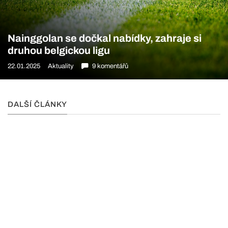
Nainggolan se dočkal nabídky, zahraje si
druhou belgickou ligu
22.01.2025
Aktuality
9 komentářů
DALŠÍ ČLÁNKY