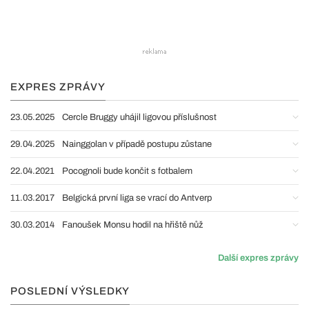
EXPRES ZPRÁVY
23.05.2025
Cercle Bruggy uhájil ligovou příslušnost
29.04.2025
Nainggolan v případě postupu zůstane
22.04.2021
Pocognoli bude končit s fotbalem
11.03.2017
Belgická první liga se vrací do Antverp
30.03.2014
Fanoušek Monsu hodil na hřiště nůž
Další expres zprávy
POSLEDNÍ VÝSLEDKY