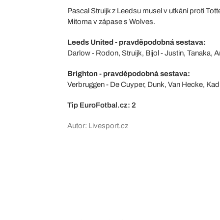
Pascal Struijk z Leedsu musel v utkání proti Tott
Mitoma v zápase s Wolves.
Leeds United - pravděpodobná sestava:
Darlow - Rodon, Struijk, Bijol - Justin, Tanaka
Brighton - pravděpodobná sestava:
Verbruggen - De Cuyper, Dunk, Van Hecke, Kadio
Tip EuroFotbal.cz: 2
Autor: Livesport.cz