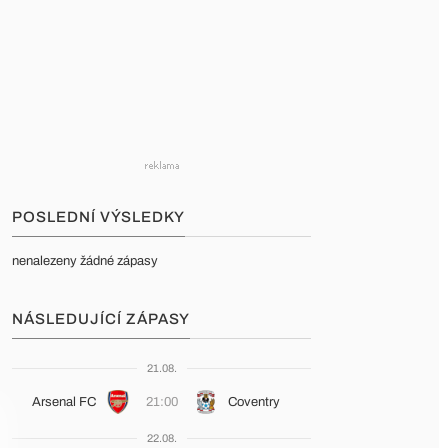
POSLEDNÍ VÝSLEDKY
nenalezeny žádné zápasy
NÁSLEDUJÍCÍ ZÁPASY
21.08.
Arsenal FC
21:00
Coventry
22.08.