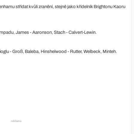
enhamu střídat kvůli zranění, stejně jako křídelník Brightonu Kaoru
, Ampadu, James - Aaronson, Stach - Calvert-Lewin.
glu - Groß, Baleba, Hinshelwood - Rutter, Welbeck, Minteh.