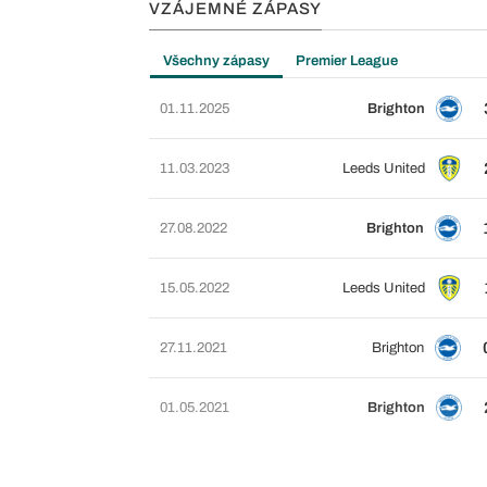
VZÁJEMNÉ ZÁPASY
Všechny zápasy
Premier League
01.11.2025
Brighton
11.03.2023
Leeds United
27.08.2022
Brighton
15.05.2022
Leeds United
27.11.2021
Brighton
01.05.2021
Brighton