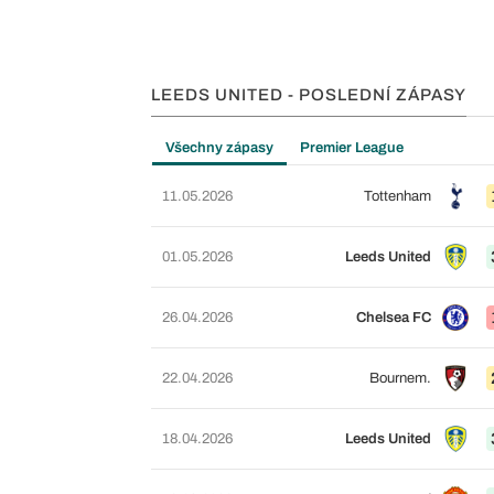
LEEDS UNITED - POSLEDNÍ ZÁPASY
Všechny zápasy
Premier League
11.05.2026
Tottenham
01.05.2026
Leeds United
26.04.2026
Chelsea FC
22.04.2026
Bournem.
18.04.2026
Leeds United