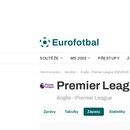
SOUTĚŽE
MS 2026
PŘESTUPY
Z
Hlavní stránka
Soutěže
Anglie - Premier League 2025/2026
Premier Lea
Anglie - Premier League
Zprávy
Tabulky
Zápasy
Statistiky