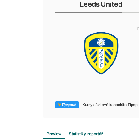
Leeds United
1
Kurzy sázkové kanceláře Tipspo
Preview
Statistiky, reportáž