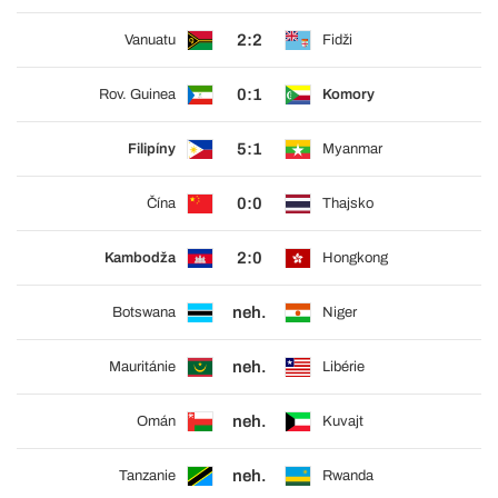
2:2
Vanuatu
Fidži
0:1
Rov. Guinea
Komory
5:1
Filipíny
Myanmar
0:0
Čína
Thajsko
2:0
Kambodža
Hongkong
neh.
Botswana
Niger
neh.
Mauritánie
Libérie
neh.
Omán
Kuvajt
neh.
Tanzanie
Rwanda