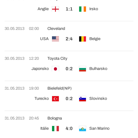
1:1
Anglie
Irsko
30.05.2013
02:00
Cleveland
2:4
USA
Belgie
30.05.2013
12:20
Toyota City
0:2
Japonsko
Bulharsko
31.05.2013
19:00
Bielefeld
(NP)
0:2
Turecko
Slovinsko
31.05.2013
20:45
Bologna
4:0
Itálie
San Marino