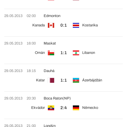
29.05.2013
02:00
Edmonton
0:1
Kanada
Kostarika
29.05.2013
16:00
Maskat
1:1
Omán
Libanon
29.05.2013
18:15
Dauhá
1:1
Katar
Ázerbájdžán
29.05.2013
20:30
Boca Raton
(NP)
2:4
Ekvádor
Německo
29.05.2013
21:00
Londýn