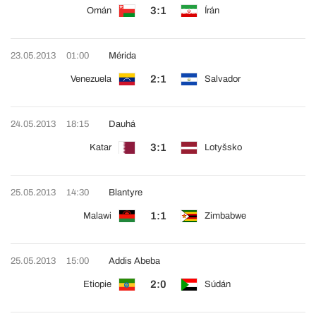
3:1
Omán
Írán
23.05.2013
01:00
Mérida
2:1
Venezuela
Salvador
24.05.2013
18:15
Dauhá
3:1
Katar
Lotyšsko
25.05.2013
14:30
Blantyre
1:1
Malawi
Zimbabwe
25.05.2013
15:00
Addis Abeba
2:0
Etiopie
Súdán