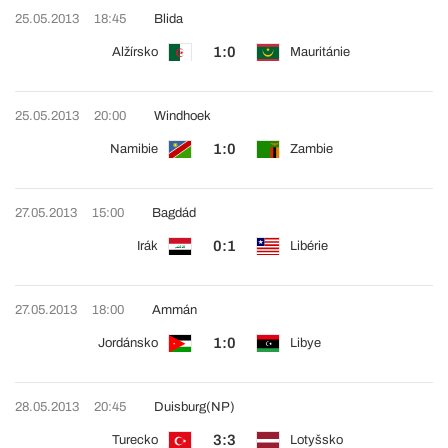
25.05.2013
18:45
Blida
1:0
Alžírsko
Mauritánie
25.05.2013
20:00
Windhoek
1:0
Namibie
Zambie
27.05.2013
15:00
Bagdád
0:1
Irák
Libérie
27.05.2013
18:00
Ammán
1:0
Jordánsko
Libye
28.05.2013
20:45
Duisburg
(NP)
3:3
Turecko
Lotyšsko