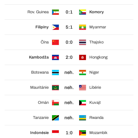
0:1
Rov. Guinea
Komory
5:1
Filipíny
Myanmar
0:0
Čína
Thajsko
2:0
Kambodža
Hongkong
neh.
Botswana
Niger
neh.
Mauritánie
Libérie
neh.
Omán
Kuvajt
neh.
Tanzanie
Rwanda
1:0
Indonésie
Mozambik