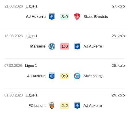
21.03.2026
Ligue 1
27. kolo
3:0
AJ Auxerre
Stade Brestois
13.03.2026
Ligue 1
26. kolo
1:0
Marseille
AJ Auxerre
07.03.2026
Ligue 1
25. kolo
0:0
AJ Auxerre
Strasbourg
01.03.2026
Ligue 1
24. kolo
2:2
FC Lorient
AJ Auxerre