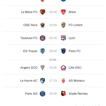
Le Mans FC
20:45
Brest
OGC Nice
20:45
FC Lorient
Toulouse FC
20:45
Lyon
ES Troyes
20:45
Paris FC
23.08.
Angers SCO
15:00
Lille OSC
Le Havre AC
17:15
AS Monaco
Paris SG
20:45
Stade Rennes