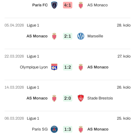
4:1
Paris FC
AS Monaco
05.04.2026
Ligue 1
28. kolo
2:1
AS Monaco
Marseille
22.03.2026
Ligue 1
27. kolo
1:2
Olympique Lyon
AS Monaco
14.03.2026
Ligue 1
26. kolo
2:0
AS Monaco
Stade Brestois
06.03.2026
Ligue 1
25. kolo
1:3
Paris SG
AS Monaco