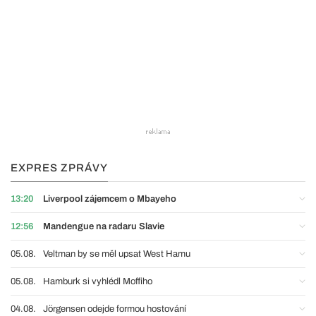
EXPRES ZPRÁVY
13:20
Liverpool zájemcem o Mbayeho
12:56
Mandengue na radaru Slavie
05.08.
Veltman by se měl upsat West Hamu
05.08.
Hamburk si vyhlédl Moffiho
04.08.
Jörgensen odejde formou hostování