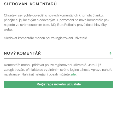
SLEDOVÁNÍ KOMENTÁŘŮ
Chcete-li se rychle dovědět o nových komentářích k tomuto článku,
přidejte si jej ke svým sledovaným. Upozornění na nové komentáře pak
najdete ve svém osobním boxu Můj EuroFotbal v pravé části hlavičky
webu.
Sledovat komentáře mohou pouze registrovaní uživatelé.
NOVÝ KOMENTÁŘ
Komentáře mohou přidávat pouze registrovaní uživatelé. Jste-li již
zaregistrován, přihlašte se vyplněním svého loginu a hesla vpravo nahoře
na stránce. Nahlásit nelegální obsah můžete
zde
.
Registrace nového uživatele