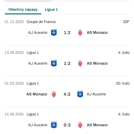
Všechny zápasy
Ligue 1
21.12.2025
Coupe de France
32F
1:2
AJ Auxerre
AS Monaco
13.09.2025
Ligue 1
4. kolo
1:2
AJ Auxerre
AS Monaco
01.02.2025
Ligue 1
20. kolo
4:2
AS Monaco
AJ Auxerre
14.09.2024
Ligue 1
4. kolo
0:3
AJ Auxerre
AS Monaco