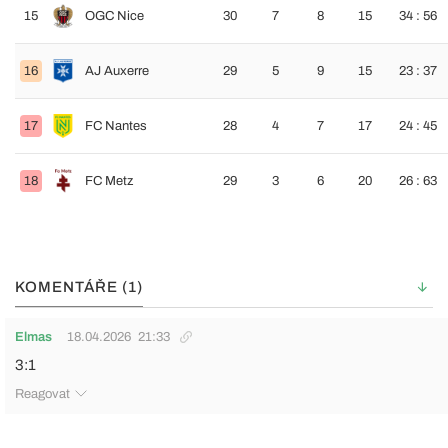
15
OGC Nice
30
7
8
15
34 : 56
16
AJ Auxerre
29
5
9
15
23 : 37
17
FC Nantes
28
4
7
17
24 : 45
18
FC Metz
29
3
6
20
26 : 63
KOMENTÁŘE (1)
Elmas
18.04.2026
21:33
3:1
Reagovat