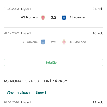
01.02.2023
Ligue 1
21. kolo
3:2
AS Monaco
AJ Auxerre
28.12.2022
Ligue 1
16. kolo
2:3
AJ Auxerre
AS Monaco
6 dalších...
AS MONACO - POSLEDNÍ ZÁPASY
Všechny zápasy
Ligue 1
10.04.2026
Ligue 1
29. kolo