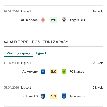
28.02.2026
Ligue 1
24. kolo
2:0
AS Monaco
Angers SCO
AJ AUXERRE - POSLEDNÍ ZÁPASY
Všechny zápasy
Ligue 1
11.04.2026
Ligue 1
29. kolo
0:0
AJ Auxerre
FC Nantes
05.04.2026
Ligue 1
28. kolo
1:1
Le Havre AC
AJ Auxerre