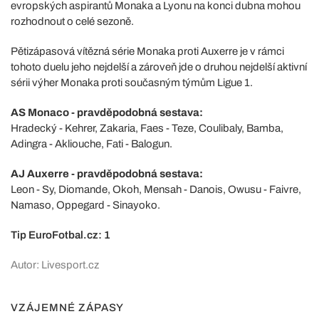
evropských aspirantů Monaka a Lyonu na konci dubna mohou
rozhodnout o celé sezoně.
Pětizápasová vítězná série Monaka proti Auxerre je v rámci
tohoto duelu jeho nejdelší a zároveň jde o druhou nejdelší aktivní
sérii výher Monaka proti současným týmům Ligue 1.
AS Monaco - pravděpodobná sestava:
Hradecký - Kehrer, Zakaria, Faes - Teze, Coulibaly, Bamba,
Adingra - Akliouche, Fati - Balogun.
AJ Auxerre - pravděpodobná sestava:
Leon - Sy, Diomande, Okoh, Mensah - Danois, Owusu - Faivre,
Namaso, Oppegard - Sinayoko.
Tip EuroFotbal.cz: 1
Autor: Livesport.cz
VZÁJEMNÉ ZÁPASY