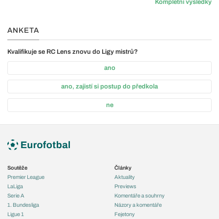
Kompletní výsledky
ANKETA
Kvalifikuje se RC Lens znovu do Ligy mistrů?
ano
ano, zajistí si postup do předkola
ne
Soutěže
Články
Premier League
Aktuality
LaLiga
Previews
Serie A
Komentáře a souhrny
1. Bundesliga
Názory a komentáře
Ligue 1
Fejetony