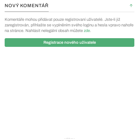
NOVÝ KOMENTÁŘ
Komentáře mohou přidávat pouze registrovaní uživatelé. Jste-li již
zaregistrován, přihlašte se vyplněním svého loginu a hesla vpravo nahoře
na stránce. Nahlásit nelegální obsah můžete
zde
.
Registrace nového uživatele