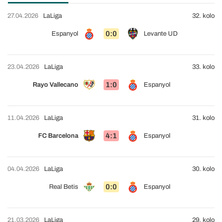
27.04.2026
LaLiga
32. kolo
0:0
Espanyol
Levante UD
23.04.2026
LaLiga
33. kolo
1:0
Rayo Vallecano
Espanyol
11.04.2026
LaLiga
31. kolo
4:1
FC Barcelona
Espanyol
04.04.2026
LaLiga
30. kolo
0:0
Real Betis
Espanyol
21.03.2026
LaLiga
29. kolo