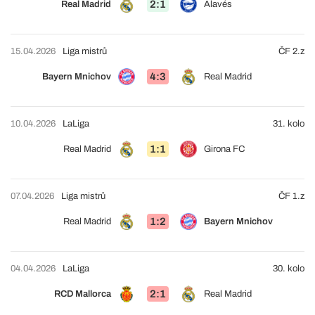
2:1
Real Madrid
Alavés
15.04.2026
Liga mistrů
ČF 2.z
4:3
Bayern Mnichov
Real Madrid
10.04.2026
LaLiga
31. kolo
1:1
Real Madrid
Girona FC
07.04.2026
Liga mistrů
ČF 1.z
1:2
Real Madrid
Bayern Mnichov
04.04.2026
LaLiga
30. kolo
2:1
RCD Mallorca
Real Madrid