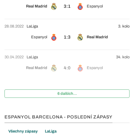
3:1
Real Madrid
Espanyol
28.08.2022
LaLiga
3. kolo
1:3
Espanyol
Real Madrid
30.04.2022
LaLiga
34. kolo
4:0
Real Madrid
Espanyol
6 dalších...
ESPANYOL BARCELONA - POSLEDNÍ ZÁPASY
Všechny zápasy
LaLiga