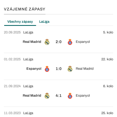
VZÁJEMNÉ ZÁPASY
Všechny zápasy
LaLiga
20.09.2025
LaLiga
5. kolo
2:0
Real Madrid
Espanyol
01.02.2025
LaLiga
22. kolo
1:0
Espanyol
Real Madrid
21.09.2024
LaLiga
6. kolo
4:1
Real Madrid
Espanyol
11.03.2023
LaLiga
25. kolo