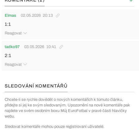
Elmas
02.05.2026
20:13
1:1
Reagovat
tadko97
03.05.2026
10:41
2:1
Reagovat
SLEDOVÁNÍ KOMENTÁŘŮ
Chcete-li se rychle dovědět o nových komentářích k tomuto článku,
přidejte si jej ke svým sledovaným. Upozornění na nové komentáře pak
najdete ve svém osobním boxu Můj EuroFotbal v pravé části hlavičky
webu.
Sledovat komentáře mohou pouze registrovaní uživatelé.