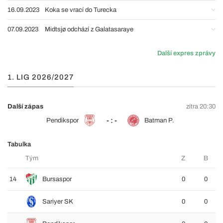
16.09.2023
Koka se vrací do Turecka
07.09.2023
Midtsjø odchází z Galatasaraye
Další expres zprávy
1. LIG 2026/2027
Další zápas
zítra 20:30
- : -
Pendikspor
Batman P.
Tabulka
Tým
Z
B
14
Bursaspor
0
0
Sariyer SK
0
0