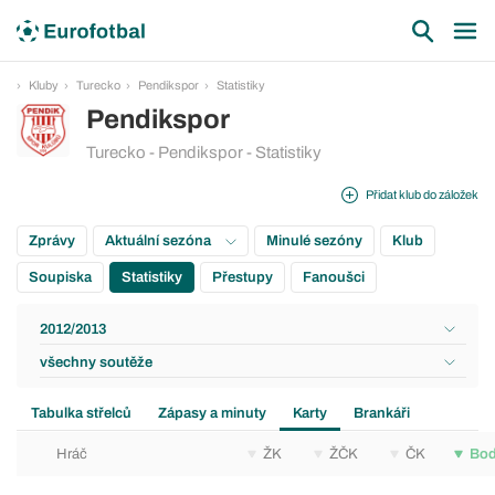
Kluby
Turecko
Pendikspor
Statistiky
Pendikspor
Turecko - Pendikspor - Statistiky
Přidat klub do záložek
Zprávy
Aktuální sezóna
Minulé sezóny
Klub
Soupiska
Statistiky
Přestupy
Fanoušci
2012/2013
všechny soutěže
Tabulka střelců
Zápasy a minuty
Karty
Brankáři
Hráč
ŽK
ŽČK
ČK
Bo