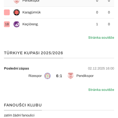
Pendikspor
0
0
Karagümrük
0
0
18
Keçiöreng.
1
0
Stránka soutěže
TÜRKIYE KUPASI 2025/2026
Poslední zápas
02.12.2025 16:00
6:1
Rizespor
Pendikspor
Stránka soutěže
FANOUŠCI KLUBU
zatím žádní fanoušci