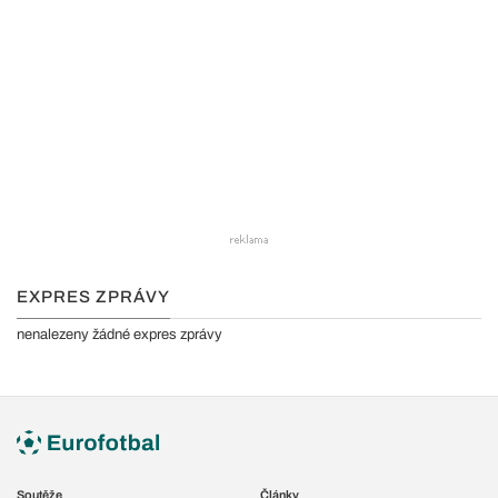
EXPRES ZPRÁVY
nenalezeny žádné expres zprávy
Soutěže
Články