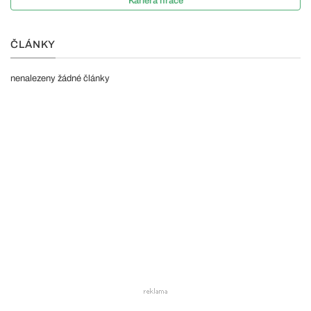
Kariéra hráče
ČLÁNKY
nenalezeny žádné články