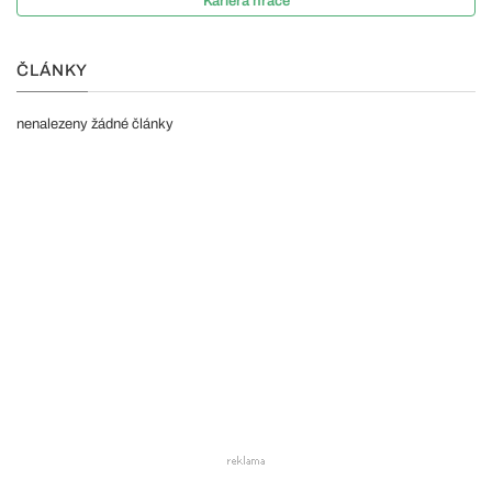
Kariéra hráče
ČLÁNKY
nenalezeny žádné články