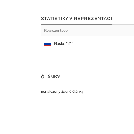
STATISTIKY V REPREZENTACI
Reprezentace
Rusko "21"
ČLÁNKY
nenalezeny žádné články