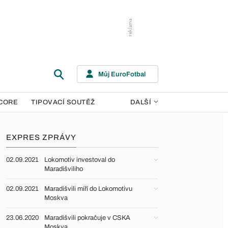
Můj EuroFotbal
CORE
TIPOVACÍ SOUTĚŽ
DALŠÍ
EXPRES ZPRÁVY
02.09.2021
Lokomotiv investoval do
Maradišviliho
02.09.2021
Maradišvili míří do Lokomotivu
Moskva
23.06.2020
Maradišvili pokračuje v CSKA
Moskva