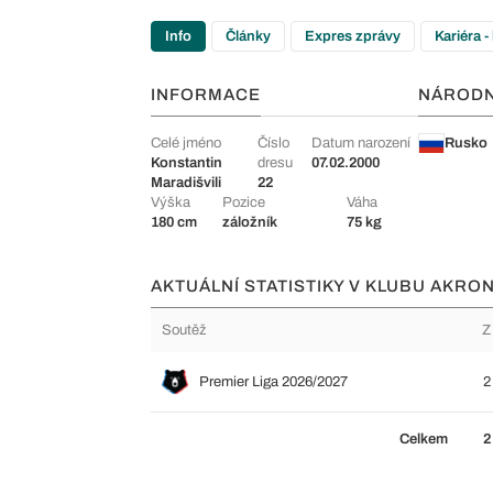
Info
Články
Expres zprávy
Kariéra -
INFORMACE
NÁROD
Celé jméno
Číslo
Datum narození
Rusko
Konstantin
dresu
07.02.2000
Maradišvili
22
Výška
Pozice
Váha
180 cm
záložník
75 kg
AKTUÁLNÍ STATISTIKY V KLUBU AKRON
Soutěž
Z
Premier Liga 2026/2027
2
Celkem
2