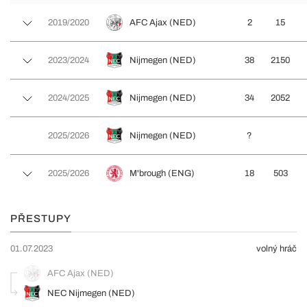
2019/2020
AFC Ajax (NED)
2
15
2023/2024
Nijmegen (NED)
38
2150
2024/2025
Nijmegen (NED)
34
2052
2025/2026
Nijmegen (NED)
?
2025/2026
M'brough (ENG)
18
503
PŘESTUPY
01.07.2023
volný hráč
AFC Ajax (NED)
NEC Nijmegen (NED)