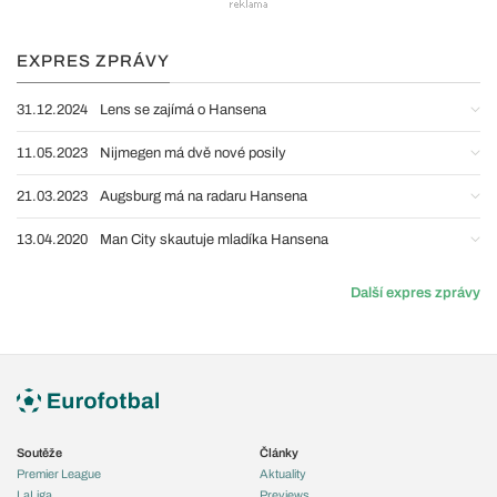
EXPRES ZPRÁVY
31.12.2024
Lens se zajímá o Hansena
11.05.2023
Nijmegen má dvě nové posily
21.03.2023
Augsburg má na radaru Hansena
13.04.2020
Man City skautuje mladíka Hansena
Další expres zprávy
Soutěže
Články
Premier League
Aktuality
LaLiga
Previews