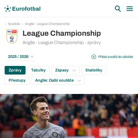
Soutěže
Anglie - League Championship
League Championship
Anglie - League Championship - zprávy
2025 / 2026
Přidat soutěž do záložek
Zprávy
Tabulky
Zápasy
Statistiky
Přestupy
Anglie: Další soutěže