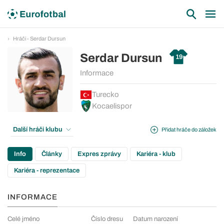
Hráči - Serdar Dursun
Serdar Dursun
19
Informace
Turecko
Kocaelispor
Další hráči klubu
Přidat hráče do záložek
Info
Články
Expres zprávy
Kariéra - klub
Kariéra - reprezentace
INFORMACE
Celé jméno
Číslo dresu
Datum narození