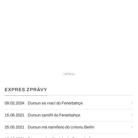
EXPRES ZPRÁVY
09.02.2024
Dursun se vrací do Fenerbahçe
15.06.2021
Dursun zamířil do Fenerbahçe
25.05.2021
Dursun má namířeno do Unionu Berlín