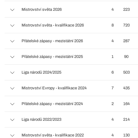
Mistrovství světa 2026
4
223
Mistrovství světa - kvalifikace 2026
8
720
Přátelské zápasy - mezistátní 2026
4
287
Přátelské zápasy - mezistátní 2025
1
90
Liga národů 2024/2025
6
503
Mistrovství Evropy - kvalifikace 2024
7
435
Přátelské zápasy - mezistátní 2024
2
164
Liga národů 2022/2023
4
214
Mistrovství světa - kvalifikace 2022
4
130