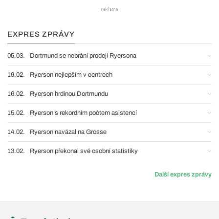
EXPRES ZPRÁVY
05.03.
Dortmund se nebrání prodeji Ryersona
19.02.
Ryerson nejlepším v centrech
16.02.
Ryerson hrdinou Dortmundu
15.02.
Ryerson s rekordním počtem asistencí
14.02.
Ryerson navázal na Grosse
13.02.
Ryerson překonal své osobní statistiky
Další expres zprávy