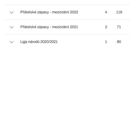
Přátelské zápasy - mezistátní 2022
4
116
Přátelské zápasy - mezistátní 2021
2
71
Liga národů 2020/2021
1
80