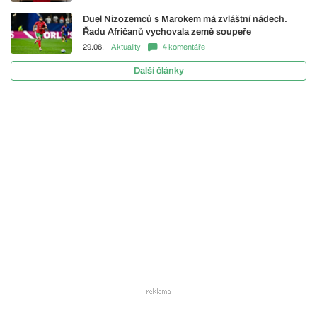
Duel Nizozemců s Marokem má zvláštní nádech.
Řadu Afričanů vychovala země soupeře
29.06.
Aktuality
4 komentáře
Další články