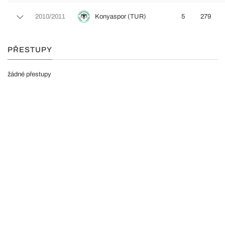
2010/2011
Konyaspor (TUR)
5
279
PŘESTUPY
žádné přestupy