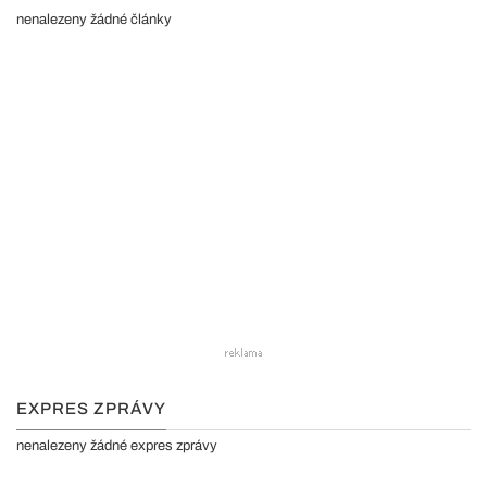
nenalezeny žádné články
EXPRES ZPRÁVY
nenalezeny žádné expres zprávy