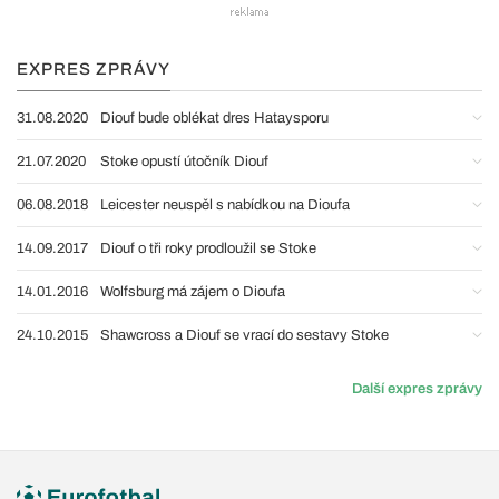
EXPRES ZPRÁVY
31.08.2020
Diouf bude oblékat dres Hataysporu
21.07.2020
Stoke opustí útočník Diouf
06.08.2018
Leicester neuspěl s nabídkou na Dioufa
14.09.2017
Diouf o tři roky prodloužil se Stoke
14.01.2016
Wolfsburg má zájem o Dioufa
24.10.2015
Shawcross a Diouf se vrací do sestavy Stoke
Další expres zprávy