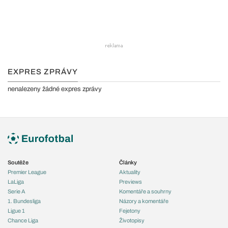
EXPRES ZPRÁVY
nenalezeny žádné expres zprávy
Soutěže
Články
Premier League
Aktuality
LaLiga
Previews
Serie A
Komentáře a souhrny
1. Bundesliga
Názory a komentáře
Ligue 1
Fejetony
Chance Liga
Životopisy