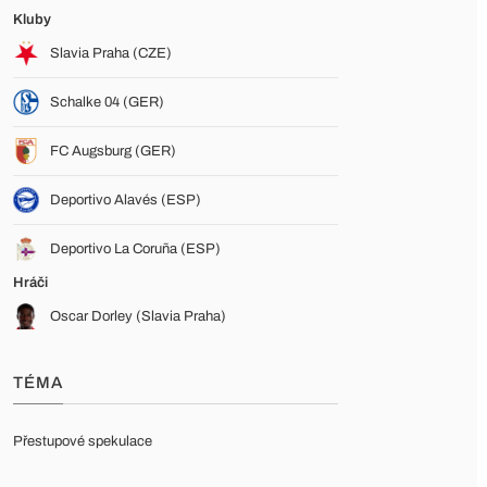
Kluby
Slavia Praha (CZE)
Schalke 04 (GER)
FC Augsburg (GER)
Deportivo Alavés (ESP)
Deportivo La Coruña (ESP)
Hráči
Oscar Dorley (Slavia Praha)
TÉMA
Přestupové spekulace