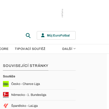
Můj EuroFotbal
CORE
TIPOVACÍ SOUTĚŽ
DALŠÍ
SOUVISEJÍCÍ STRÁNKY
Soutěže
Česko - Chance Liga
Německo - 1. Bundesliga
Španělsko - LaLiga