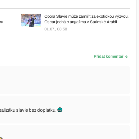
Opora Slavie může zamířit za exotickou výzvou.
pu
Oscar jedná o angažmá v Saúdské Arábii
01.07., 08:58
Přidat komentář
alizáku slavie bez doplatku.