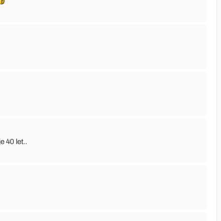
 40 let..