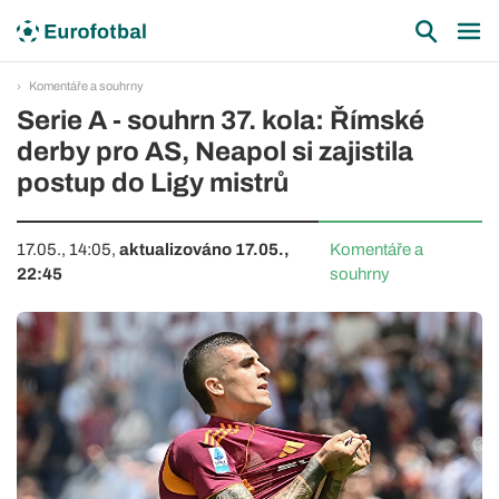
Komentáře a souhrny
Serie A - souhrn 37. kola: Římské
derby pro AS, Neapol si zajistila
postup do Ligy mistrů
17.05., 14:05,
aktualizováno 17.05.,
Komentáře a
22:45
souhrny