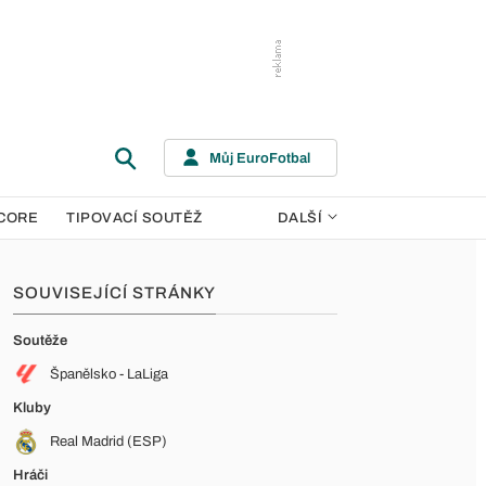
Můj EuroFotbal
CORE
TIPOVACÍ SOUTĚŽ
DALŠÍ
SOUVISEJÍCÍ STRÁNKY
Soutěže
Španělsko - LaLiga
Kluby
Real Madrid (ESP)
Hráči