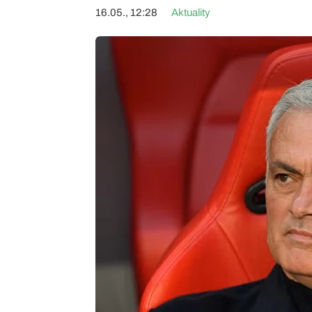
16.05., 12:28
Aktuality