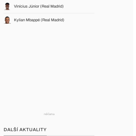
Vinícius Júnior (Real Madrid)
Kylian Mbappé (Real Madrid)
DALŠÍ AKTUALITY