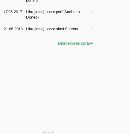
poháru
17.05.2017
Ukrajinský pohár patří Šachtaru
Doněck
21.05.2016
Ukrajinský pohár slaví Šachtar
Další expres zprávy