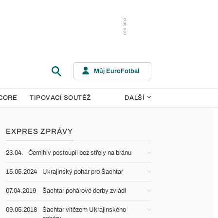
Můj EuroFotbal
CORE
TIPOVACÍ SOUTĚŽ
DALŠÍ
EXPRES ZPRÁVY
23.04.
Černihiv postoupil bez střely na bránu
15.05.2024
Ukrajinský pohár pro Šachtar
07.04.2019
Šachtar pohárové derby zvládl
09.05.2018
Šachtar vítězem Ukrajinského