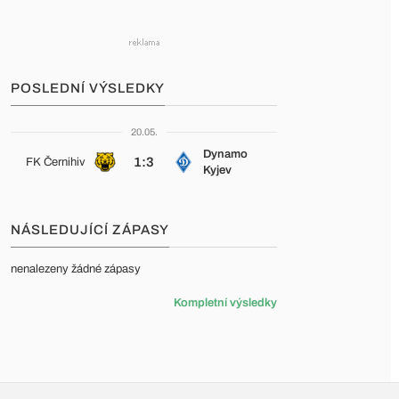
POSLEDNÍ VÝSLEDKY
20.05.
Dynamo
1:3
FK Černihiv
Kyjev
NÁSLEDUJÍCÍ ZÁPASY
nenalezeny žádné zápasy
Kompletní výsledky