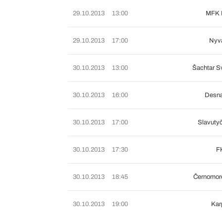
29.10.2013
13:00
MFK M
29.10.2013
17:00
Nyva
30.10.2013
13:00
Šachtar S
30.10.2013
16:00
Desna
30.10.2013
17:00
Slavuty
30.10.2013
17:30
FK
30.10.2013
18:45
Černomor
30.10.2013
19:00
Kar